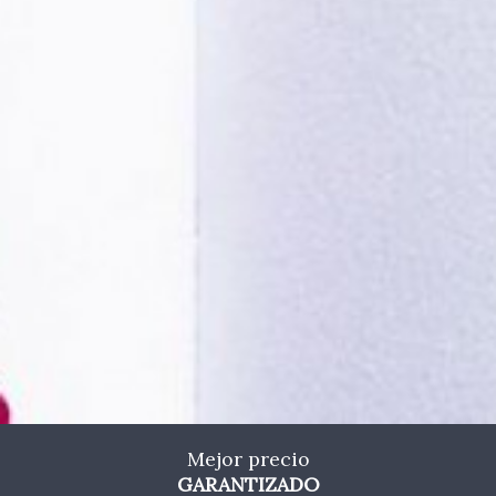
Marketing y publicidad
Estas cookies son utilizadas para almacenar información
sobre las preferencias y elecciones personales del usuario
a través de la observación continuada de sus hábitos de
navegación. Gracias a ellas, podemos conocer los hábitos
de navegación en el sitio web y mostrar publicidad
relacionada con el perfil de navegación del usuario.
Mejor precio
GARANTIZADO