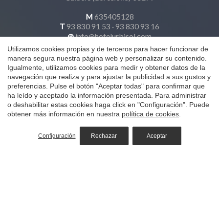
M
635405128
T
93 830 91 53
·
93 830 93 16
@
info@hotelurbisol.com
Utilizamos cookies propias y de terceros para hacer funcionar de
manera segura nuestra página web y personalizar su contenido.
Igualmente, utilizamos cookies para medir y obtener datos de la
Guardar configuración
Aceptar todas
navegación que realiza y para ajustar la publicidad a sus gustos y
preferencias. Pulse el botón "Aceptar todas" para confirmar que
ha leído y aceptado la información presentada. Para administrar
o deshabilitar estas cookies haga click en "Configuración". Puede
obtener más información en nuestra
política de cookies
.
Configuración
Rechazar
Aceptar
Hotel