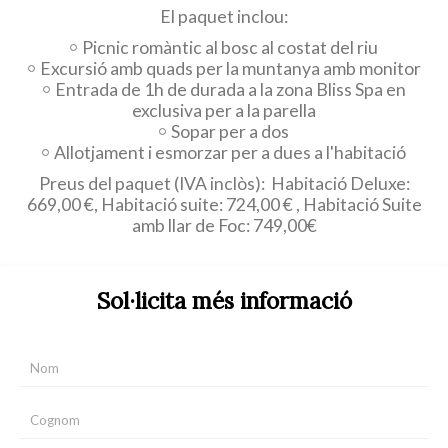
El paquet inclou:
Picnic romàntic al bosc al costat del riu
Excursió amb quads per la muntanya amb monitor
Entrada de 1h de durada a la zona Bliss Spa en
exclusiva per a la parella
Sopar per a dos
Allotjament i esmorzar per a dues a l'habitació
Preus del paquet (IVA inclòs):
Habitació Deluxe:
669,00 €, Habitació suite: 724,00 € , Habitació Suite
amb llar de Foc: 749,00€
Sol·licita més informació