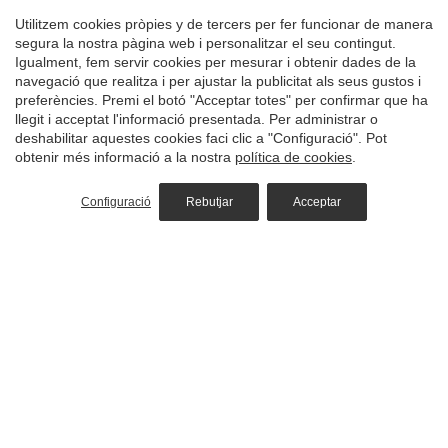
Guardar configuració
Acceptar totes
Utilitzem cookies pròpies y de tercers per fer funcionar de manera
segura la nostra pàgina web i personalitzar el seu contingut.
Igualment, fem servir cookies per mesurar i obtenir dades de la
navegació que realitza i per ajustar la publicitat als seus gustos i
preferències. Premi el botó "Acceptar totes" per confirmar que ha
llegit i acceptat l'informació presentada. Per administrar o
deshabilitar aquestes cookies faci clic a "Configuració". Pot
obtenir més informació a la nostra
política de cookies
.
Configuració
Rebutjar
Acceptar
Paquete Especial San Juan