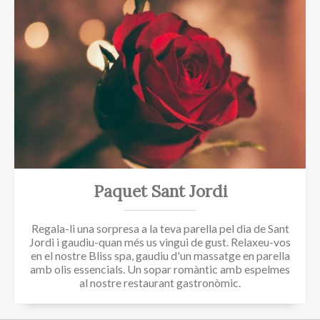
Paquet Sant Jordi
Regala-li una sorpresa a la teva parella pel dia de Sant
Jordi i gaudiu-quan més us vingui de gust. Relaxeu-vos
en el nostre Bliss spa, gaudiu d'un massatge en parella
amb olis essencials. Un sopar romàntic amb espelmes
al nostre restaurant gastronòmic.